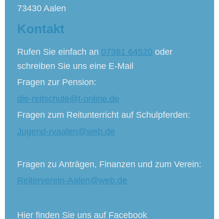
73430 Aalen
Kontakt
Rufen Sie einfach an
07361 64520
oder
schreiben Sie uns eine E-Mail
Fragen zur Pension:
die-reitschule@t-online.de
Fragen zum Reitunterricht auf Schulpferden:
Jugend-rvaalen@web.de
Fragen zu Anträgen, Finanzen und zum Verein:
Reiterverein-Aalen@web.de
Hier finden Sie uns auf Facebook