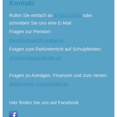
Kontakt
Rufen Sie einfach an
07361 64520
oder
schreiben Sie uns eine E-Mail
Fragen zur Pension:
die-reitschule@t-online.de
Fragen zum Reitunterricht auf Schulpferden:
Jugend-rvaalen@web.de
Fragen zu Anträgen, Finanzen und zum Verein:
Reiterverein-Aalen@web.de
Hier finden Sie uns auf Facebook