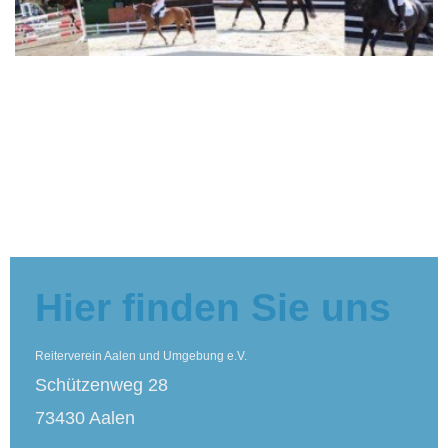
Hier finden Sie uns
Reiterverein Aalen und Umgebung e.V.
Schützenweg 28
73430 Aalen