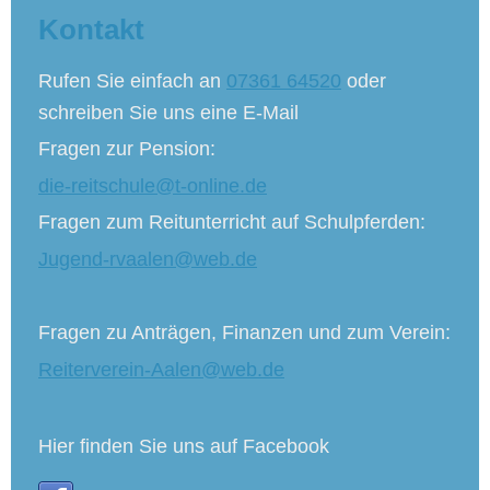
Kontakt
Rufen Sie einfach an
07361 64520
oder
schreiben Sie uns eine E-Mail
Fragen zur Pension:
die-reitschule@t-online.de
Fragen zum Reitunterricht auf Schulpferden:
Jugend-rvaalen@web.de
Fragen zu Anträgen, Finanzen und zum Verein:
Reiterverein-Aalen@web.de
Hier finden Sie uns auf Facebook