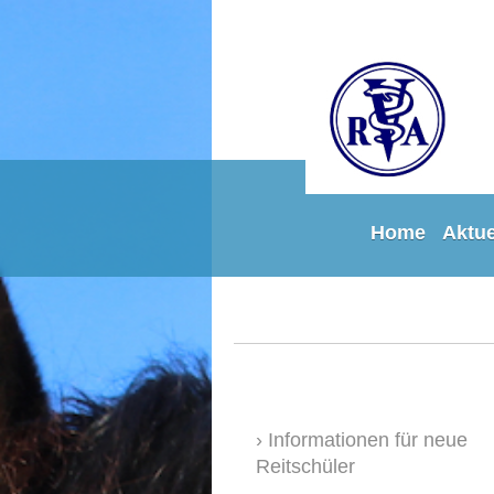
Home
Aktue
Informationen für neue
Reitschüler