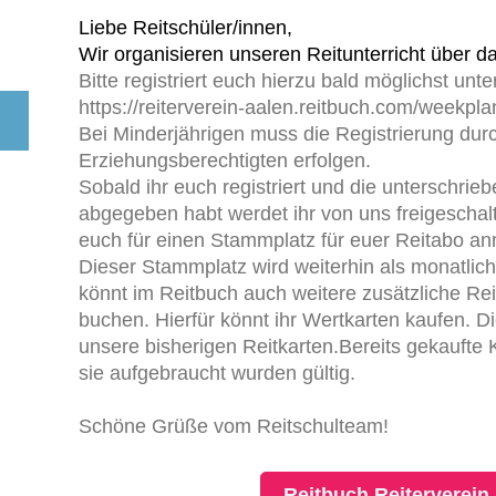
Liebe Reitschüler/innen,
Wir organisieren unseren Reitunterricht über d
Bitte registriert euch hierzu bald möglichst unte
https://reiterverein-aalen.reitbuch.com/weekpl
Bei Minderjährigen muss die Registrierung dur
Erziehungsberechtigten erfolgen.
Sobald ihr euch registriert und die unterschri
abgegeben habt werdet ihr von uns freigeschalt
euch für einen Stammplatz für euer Reitabo a
Dieser Stammplatz wird weiterhin als monatlic
könnt im Reitbuch auch weitere zusätzliche Re
buchen. Hierfür könnt ihr Wertkarten kaufen. D
unsere bisherigen Reitkarten.Bereits gekaufte K
sie aufgebraucht wurden gültig.
Schöne Grüße vom Reitschulteam!
Reitbuch Reiterverein