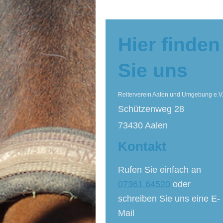
Hier finden
Sie uns
Reiterverein Aalen und Umgebung e.V
Schützenweg 28
73430 Aalen
Kontakt
Rufen Sie einfach an
07361 64520
oder
schreiben Sie uns eine E-
Mail