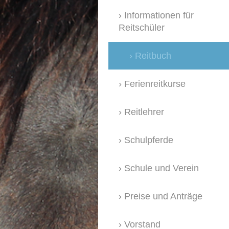
Informationen für
Reitschüler
Reitbuch
Ferienreitkurse
Reitlehrer
Schulpferde
Schule und Verein
Preise und Anträge
Vorstand