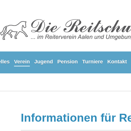
lles
Verein
Jugend
Pension
Turniere
Kontakt
Informationen für R