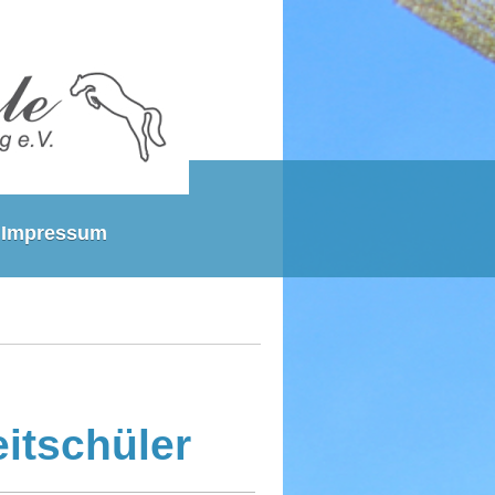
Impressum
eitschüler